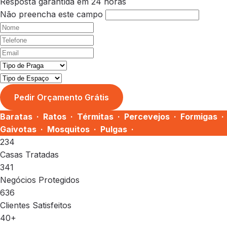
Resposta garantida em 24 horas
Não preencha este campo
Pedir Orçamento Grátis
Baratas · Ratos · Térmitas · Percevejos · Formigas ·
Gaivotas · Mosquitos · Pulgas ·
234
Casas Tratadas
341
Negócios Protegidos
636
Clientes Satisfeitos
40+