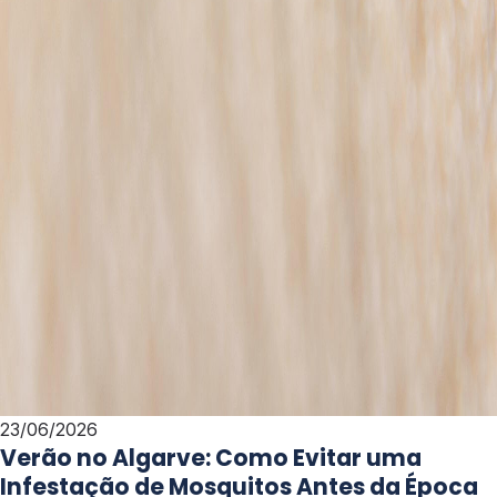
23/06/2026
Verão no Algarve: Como Evitar uma
Infestação de Mosquitos Antes da Época